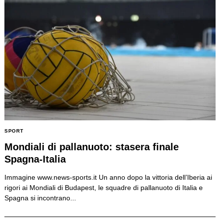
SPORT
Mondiali di pallanuoto: stasera finale
Spagna-Italia
Immagine www.news-sports.it Un anno dopo la vittoria dell’Iberia ai
rigori ai Mondiali di Budapest, le squadre di pallanuoto di Italia e
Spagna si incontrano...