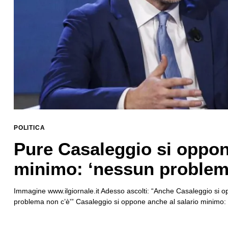
POLITICA
Pure Casaleggio si oppone
minimo: ‘nessun problem
Immagine www.ilgiornale.it Adesso ascolti: “Anche Casaleggio si opp
problema non c’è'” Casaleggio si oppone anche al salario minimo: “