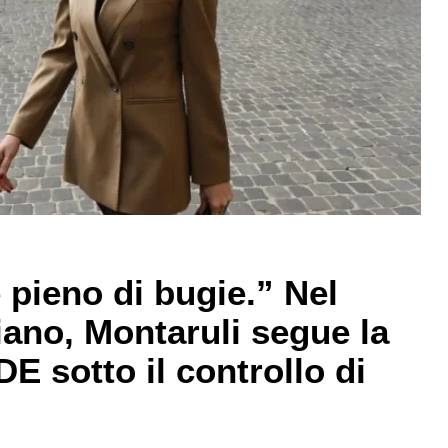
 pieno di bugie.” Nel
iano, Montaruli segue la
IDE sotto il controllo di