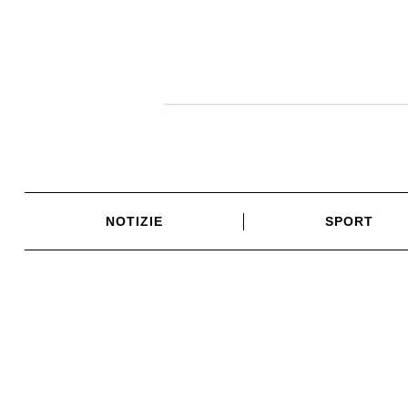
Skip
to
content
NOTIZIE
SPORT