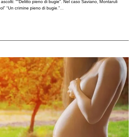
ascolti: ““Delitto pieno di bugie”. Nel caso Saviano, Montaruli
l” “Un crimine pieno di bugie.”...