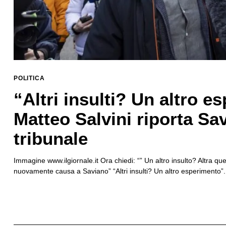
Search
for:
POLITICA
“Altri insulti? Un altro e
Matteo Salvini riporta Sa
tribunale
Immagine www.ilgiornale.it Ora chiedi: “” Un altro insulto? Altra que
nuovamente causa a Saviano” “Altri insulti? Un altro esperimento”. 