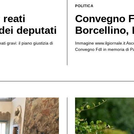
POLITICA
 reati
Convegno Fd
 dei deputati
Borcellino, 
ti gravi: il piano giustizia di
Immagine www.ilgiornale.it Asc
Convegno FdI in memoria di Paol