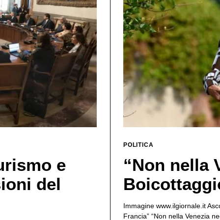
POLITICA
urismo e
“Non nella 
sioni del
Boicottaggio
Immagine www.ilgiornale.it Asco
Francia” “Non nella Venezia neo