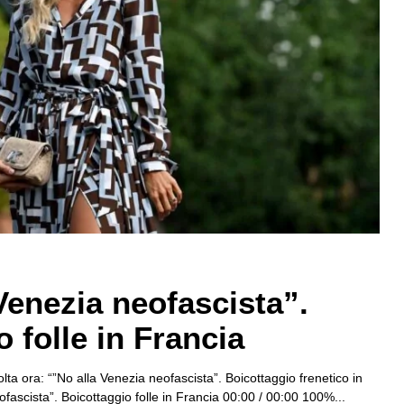
Venezia neofascista”.
 folle in Francia
lta ora: “”No alla Venezia neofascista”. Boicottaggio frenetico in
fascista”. Boicottaggio folle in Francia 00:00 / 00:00 100%...