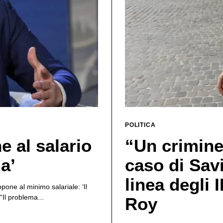
POLITICA
 al salario
“Un crimine
a’
caso di Sav
linea degli 
one al minimo salariale: ‘Il
Il problema...
Roy