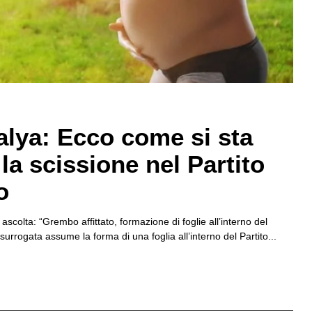
lya: Ecco come si sta
la scissione nel Partito
o
scolta: “Grembo affittato, formazione di foglie all’interno del
surrogata assume la forma di una foglia all’interno del Partito...