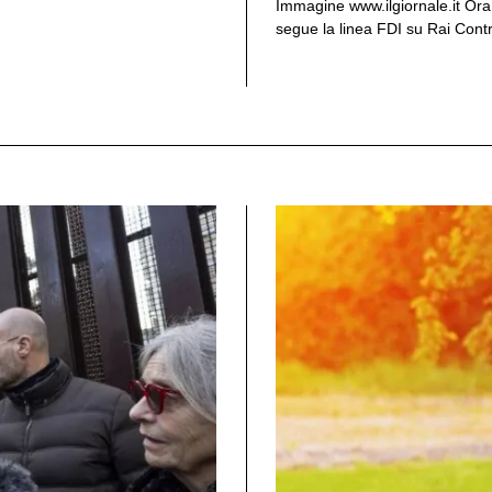
Immagine www.ilgiornale.it Ora 
segue la linea FDI su Rai Contro