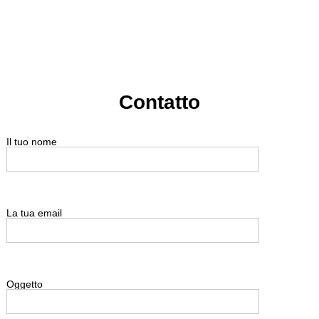
Contatto
Search
for:
Il tuo nome
La tua email
Oggetto