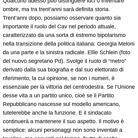
Qualcuno adesso può distinguere luci o inventare
ombre, ma tra trent’anni sarà definita storia.
Trent’anni dopo, possiamo osservare quanto sia
importante il ruolo del Cav nel periodo attuale,
caratterizzato da una sorta di estremo bipolarismo
nella transizione della politica italiana: Georgia Meloni
da una parte e la sinistra radicale. Ellie Schlein (foto
del nuovo segretario Pd). Svolge il ruolo di “metro”
derivato dalla sua biografia e dal suo elettorato di
riferimento, la cui opinione, se non i numeri, è
essenziale per la vittoria del centrodestra. Se l’Unione
desse vita a un partito unico, cioè se il Partito
Repubblicano nascesse sul modello americano,
tutelerebbe anche la funzione. E il sindacato
continuerà a mantenere il suo aspetto. Il motivo è
semplice: alcuni personaggi non sono inventati a