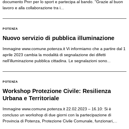
documento Pnrr per lo sport e partecipa al bando. “Grazie al buon
lavoro e alla collaborazione tra i...
POTENZA
Search
for:
Nuovo servizio di pubblica illuminazione
Immagine www.comune.potenza.it Vi informiamo che a partire dal 1
aprile 2023 cambia la modalità di segnalazione dei difetti
nell’illuminazione pubblica cittadina. Le segnalazioni sono...
POTENZA
Workshop Protezione Civile: Resilienza
Urbana e Territoriale
Immagine www.comune.potenza.it 22.02.2023 – 16.10: Si è
concluso un workshop di due giorni con la partecipazione di
Provincia di Potenza, Protezione Civile Comunale, funzionari,...