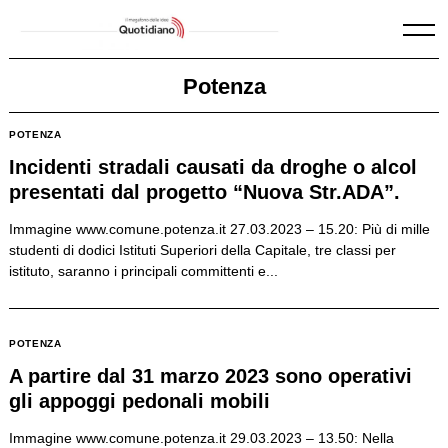
Skip
to
content
Potenza
POTENZA
Incidenti stradali causati da droghe o alcol
presentati dal progetto “Nuova Str.ADA”.
Immagine www.comune.potenza.it 27.03.2023 – 15.20: Più di mille
studenti di dodici Istituti Superiori della Capitale, tre classi per
istituto, saranno i principali committenti e...
POTENZA
A partire dal 31 marzo 2023 sono operativi
gli appoggi pedonali mobili
Immagine www.comune.potenza.it 29.03.2023 – 13.50: Nella