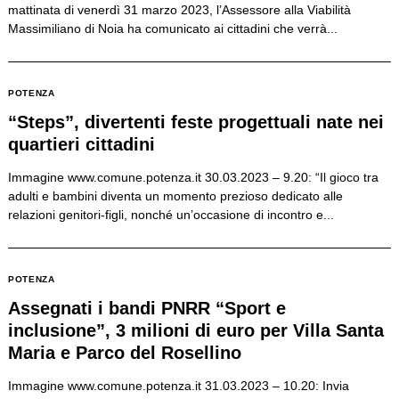
mattinata di venerdì 31 marzo 2023, l’Assessore alla Viabilità
Massimiliano di Noia ha comunicato ai cittadini che verrà...
POTENZA
“Steps”, divertenti feste progettuali nate nei
quartieri cittadini
Immagine www.comune.potenza.it 30.03.2023 – 9.20: “Il gioco tra
adulti e bambini diventa un momento prezioso dedicato alle
relazioni genitori-figli, nonché un’occasione di incontro e...
POTENZA
Assegnati i bandi PNRR “Sport e
inclusione”, 3 milioni di euro per Villa Santa
Maria e Parco del Rosellino
Immagine www.comune.potenza.it 31.03.2023 – 10.20: Invia