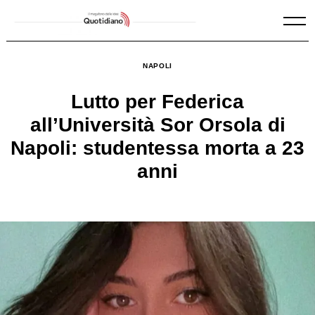
Skip
to
content
NAPOLI
Lutto per Federica
all’Università Sor Orsola di
Napoli: studentessa morta a 23
anni