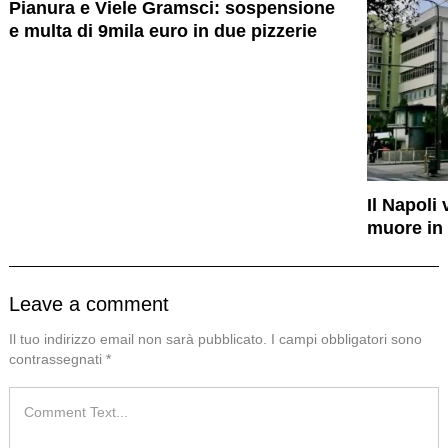
Pianura e Viele Gramsci: sospensione
e multa di 9mila euro in due pizzerie
Il Napoli
muore in 
Leave a comment
Il tuo indirizzo email non sarà pubblicato.
I campi obbligatori sono
contrassegnati
*