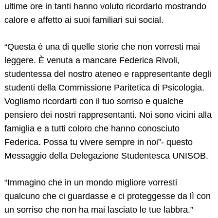
ultime ore in tanti hanno voluto ricordarlo mostrando
calore e affetto ai suoi familiari sui social.
“Questa è una di quelle storie che non vorresti mai
leggere. È venuta a mancare Federica Rivoli,
studentessa del nostro ateneo e rappresentante degli
studenti della Commissione Paritetica di Psicologia.
Vogliamo ricordarti con il tuo sorriso e qualche
pensiero dei nostri rappresentanti. Noi sono vicini alla
famiglia e a tutti coloro che hanno conosciuto
Federica. Possa tu vivere sempre in noi”- questo
Messaggio della Delegazione Studentesca UNISOB.
“Immagino che in un mondo migliore vorresti
qualcuno che ci guardasse e ci proteggesse da lì con
Search
un sorriso che non ha mai lasciato le tue labbra.”
for: