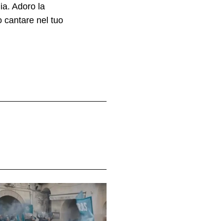
a. Adoro la
o cantare nel tuo