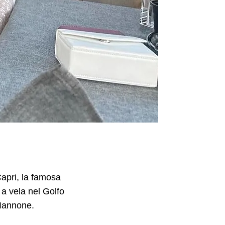
apri, la famosa
 a vela nel Golfo
Iannone.