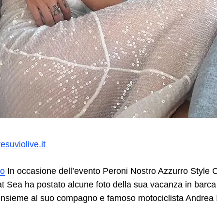
suviolive.it
to
In occasione dell’evento Peroni Nostro Azzurro Style C
at Sea ha postato alcune foto della sua vacanza in barca
Insieme al suo compagno e famoso motociclista Andrea 