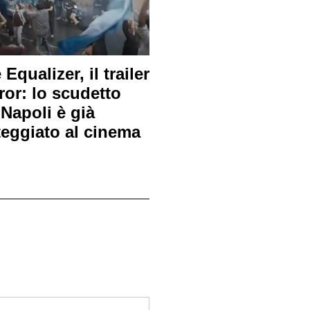
Equalizer, il trailer
ror: lo scudetto
 Napoli è già
teggiato al cinema