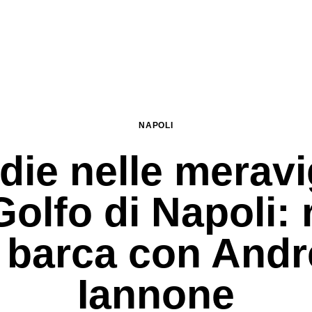
NAPOLI
die nelle meravi
Golfo di Napoli: 
n barca con Andr
Iannone