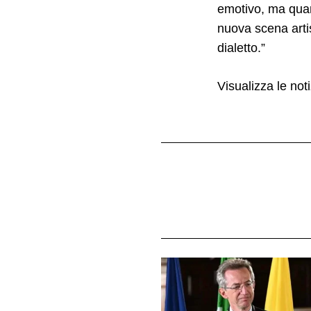
emotivo, ma quan
nuova scena artis
dialetto.”
Visualizza le noti