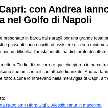
 Capri: con Andrea Iann
a nel Golfo di Napoli
si è presentato in barca dai Faragli per una grande festa o
sti e passanti sono riusciti ad assistere alla sua mini-mos
oche difficoltà: l’artista, infatti, ha dichiarato di soffrir
mette a Elodie di trascorrere qualche giorno in barca tra
lcune sue amiche e il suo attuale fidanzato, Andrea Ian
e foto: alcune lo ritraevano nella meraviglia di Capri, altr
sto
nta Napoletan High: Gigi D’Alessio canta in macchina