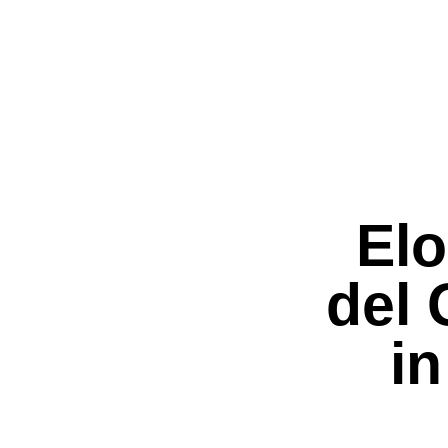
Elo
del 
i