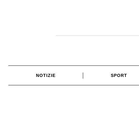
Skip
to
content
NOTIZIE
SPORT