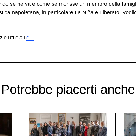
do se ne va è come se morisse un membro della famigli
tica napoletana, in particolare La Niña e Liberato. Vogli
zie ufficiali
qui
Potrebbe piacerti anche