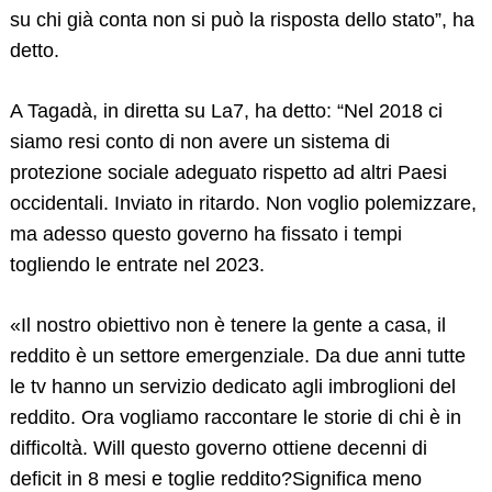
su chi già conta non si può la risposta dello stato”, ha
detto.
A Tagadà, in diretta su La7, ha detto: “Nel 2018 ci
siamo resi conto di non avere un sistema di
protezione sociale adeguato rispetto ad altri Paesi
occidentali. Inviato in ritardo. Non voglio polemizzare,
ma adesso questo governo ha fissato i tempi
togliendo le entrate nel 2023.
Search
for:
«Il nostro obiettivo non è tenere la gente a casa, il
reddito è un settore emergenziale. Da due anni tutte
le tv hanno un servizio dedicato agli imbroglioni del
reddito. Ora vogliamo raccontare le storie di chi è in
difficoltà. Will questo governo ottiene decenni di
deficit in 8 mesi e toglie reddito?Significa meno