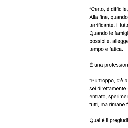
“Certo, è diffici
Alla fine, quand
terrificante, il 
Quando le famigli
possibile, allegge
tempo e fatica.
È una profession
“Purtroppo, c’è 
sei direttamente
entrato, sperimen
tutti, ma rimane 
Qual è il pregiud