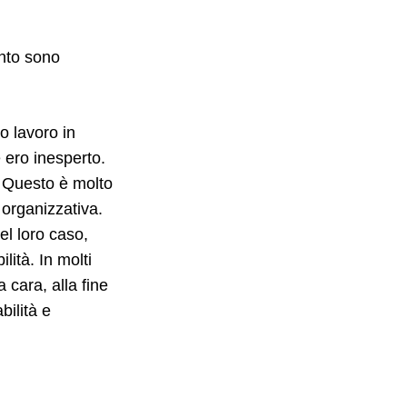
anto sono
o lavoro in
 ero inesperto.
 Questo è molto
 organizzativa.
l loro caso,
ità. In molti
 cara, alla fine
bilità e