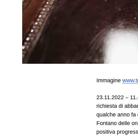
Immagine
www.tr
23.11.2022 – 11.
richiesta di abba
qualche anno fa 
Fontano delle on
positiva progres