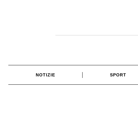
Skip
to
content
NOTIZIE
SPORT