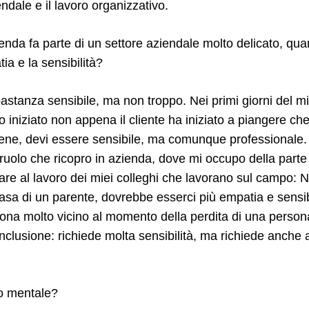
endale e il lavoro organizzativo.
enda fa parte di un settore aziendale molto delicato, qu
ia e la sensibilità?
stanza sensibile, ma non troppo. Nei primi giorni del mi
iniziato non appena il cliente ha iniziato a piangere che
ne, devi essere sensibile, ma comunque professionale.
 ruolo che ricopro in azienda, dove mi occupo della parte
e al lavoro dei miei colleghi che lavorano sul campo: Ne
sa di un parente, dovrebbe esserci più empatia e sensibil
ona molto vicino al momento della perdita di una persona
onclusione: richiede molta sensibilità, ma richiede anche a
o mentale?