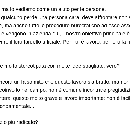
le, ma lo vediamo come un aiuto per le persone.
o qualcuno perde una persona cara, deve affrontare non s
lutto, ma anche tutte le procedure burocratiche ad esso ass
e vengono in azienda qui, il nostro obiettivo principale è a
rire il loro fardello ufficiale. Per noi è lavoro, per loro fa
e molto stereotipata con molte idee sbagliate, vero?
ancora un falso mito che questo lavoro sia brutto, ma no
 coinvolto nel campo, non è comune incontrare pregiudizi
terai questo molto grave e lavoro importante; non è faci
fondamentale. .
izio più radicato?