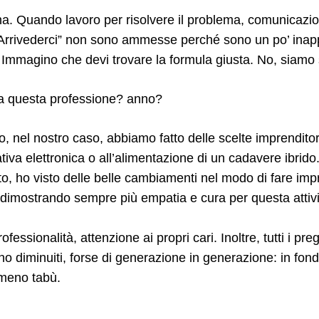
na. Quando lavoro per risolvere il problema, comunicazi
Arrivederci” non sono ammesse perché sono un po’ inapp
 Immagino che devi trovare la formula giusta. No, siamo 
 questa professione? anno?
o, nel nostro caso, abbiamo fatto delle scelte imprenditori
iva elettronica o all’alimentazione di un cadavere ibrid
to, ho visto delle belle cambiamenti nel modo di fare impr
 dimostrando sempre più empatia e cura per questa attivi
essionalità, attenzione ai propri cari. Inoltre, tutti i preg
o diminuiti, forse di generazione in generazione: in fon
meno tabù.