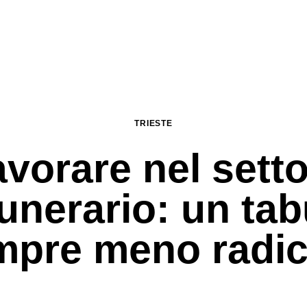
TRIESTE
vorare nel sett
unerario: un ta
mpre meno radic