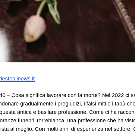
iesteallnews.it
40 – Cosa significa lavorare con la morte? Nel 2022 ci s
ndonare gradualmente i pregiudizi, i falsi miti e i tabù ch
questa antica e basilare professione. Come ci ha racco
oranze funebri Torrebianca, una professione che ha vist
sista al meglio. Con molti anni di esperienza nel settor