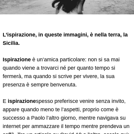
L’ispirazione, in queste immagini, è nella terra, la
Sicilia.
Ispirazione
è un’amica particolare: non si sa mai
quando viene a trovarci né per quanto tempo si
fermerà, ma quando si scrive per vivere, la sua
presenza è sempre benvenuta.
E
ispirazione
spesso preferisce venire senza invito,
appare quando meno te l’aspetti, proprio come è
successo a Paolo l’altro giorno, mentre navigava su
internet per ammazzare il tempo mentre prendeva un