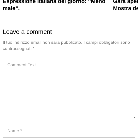
Espressione italiana del giorno: “Meno
Gara aper
male”.
Mostra d
Leave a comment
Il tuo indirizzo email non sarà pubblicato.
I campi obbligatori sono
contrassegnati
*