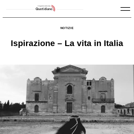
Skip
to
content
NOTIZIE
Ispirazione – La vita in Italia