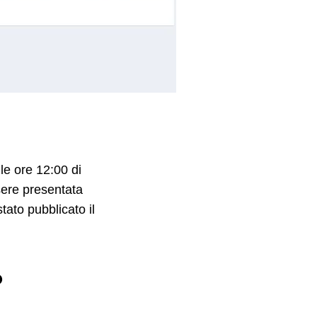
lle ore 12:00 di
sere presentata
stato pubblicato il
?