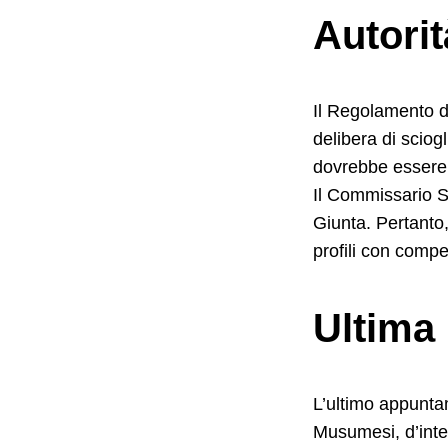
Autorit
Il Regolamento d
delibera di scio
dovrebbe essere 
Il Commissario St
Giunta. Pertanto,
profili con compe
Ultima
L’ultimo appuntam
Musumesi, d’inte