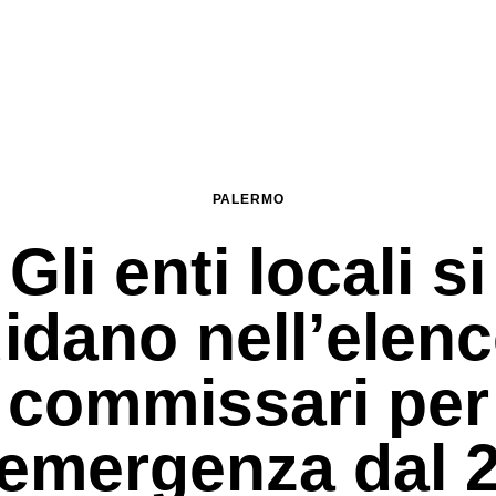
PALERMO
Gli enti locali si
idano nell’elenc
commissari per
’emergenza dal 