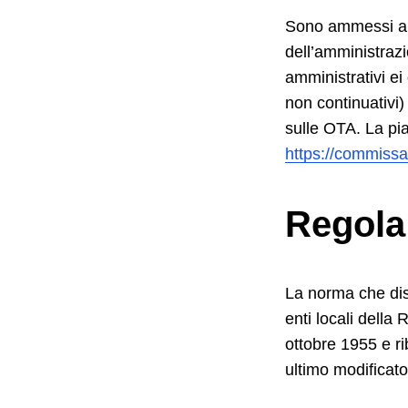
Sono ammessi all’
Search
dell’amministrazio
for:
amministrativi ei
non continuativi)
sulle OTA. La pia
https://commissari
Regola 
La norma che disc
enti locali della
ottobre 1955 e ri
ultimo modificato