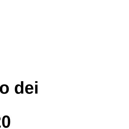
o dei
20