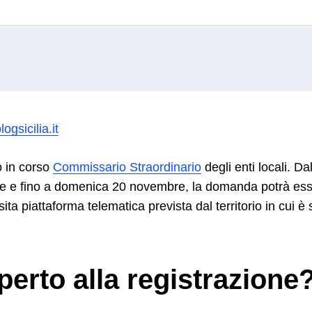
ogsicilia.it
o in corso
Commissario Straordinario
degli enti locali. Da
re e fino a domenica 20 novembre, la domanda potrà es
ita piattaforma telematica prevista dal territorio in cui è 
perto alla registrazione