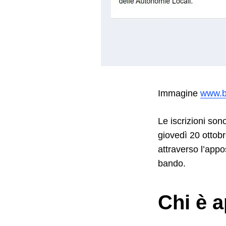
Immagine
www.bl
Le iscrizioni son
giovedì 20 ottob
attraverso l’appos
bando.
Chi è a