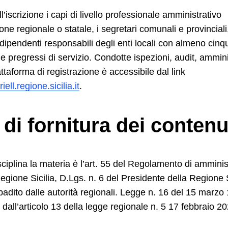
iscrizione i capi di livello professionale amministrativo
ne regionale o statale, i segretari comunali e provinciali, i
 dipendenti responsabili degli enti locali con almeno cin
 e pregressi di servizio. Condotte ispezioni, audit, amminis
ttaforma di registrazione è accessibile dal link
ell.regione.sicilia.it
.
di fornitura dei contenu
iplina la materia è l’art. 55 del Regolamento di amminis
 Regione Sicilia, D.Lgs. n. 6 del Presidente della Regione S
badito dalle autorità regionali. Legge n. 16 del 15 marz
 dall’articolo 13 della legge regionale n. 5 17 febbraio 20