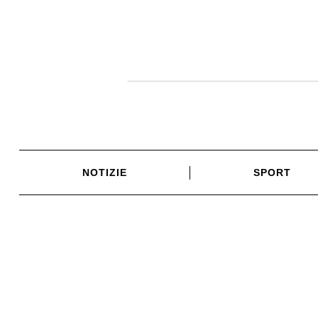
Skip
to
content
NOTIZIE
SPORT