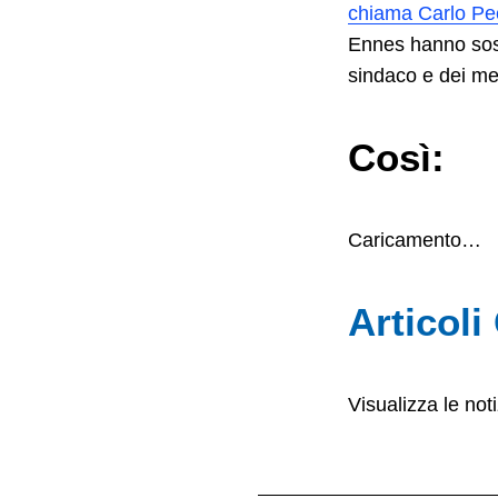
chiama Carlo Pe
Ennes hanno sosti
sindaco e dei mem
Così:
Caricamento…
Articoli
Visualizza le noti