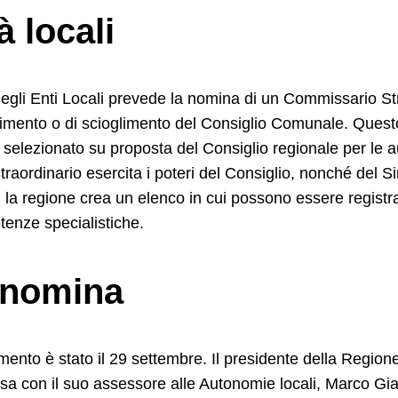
à locali
egli Enti Locali prevede la nomina di un Commissario St
glimento o di scioglimento del Consiglio Comunale. Ques
selezionato su proposta del Consiglio regionale per le a
raordinario esercita i poteri del Consiglio, nonché del S
 la regione crea un elenco in cui possono essere registra
tenze specialistiche.
 nomina
ento è stato il 29 settembre. Il presidente della Regione
sa con il suo assessore alle Autonomie locali, Marco G