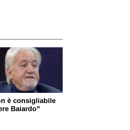
n è consigliabile
ere Baiardo”