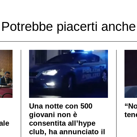
Potrebbe piacerti anche
Una notte con 500
“No
giovani non è
ten
ale
consentita all’hype
club, ha annunciato il