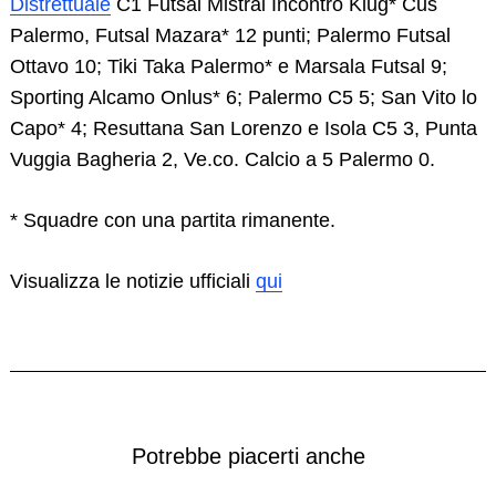
Distrettuale
C1 Futsal Mistral Incontro Klug* Cus
Palermo, Futsal Mazara* 12 punti; Palermo Futsal
Ottavo 10; Tiki Taka Palermo* e Marsala Futsal 9;
Sporting Alcamo Onlus* 6; Palermo C5 5; San Vito lo
Capo* 4; Resuttana San Lorenzo e Isola C5 3, Punta
Vuggia Bagheria 2, Ve.co. Calcio a 5 Palermo 0.
* Squadre con una partita rimanente.
Visualizza le notizie ufficiali
qui
Potrebbe piacerti anche