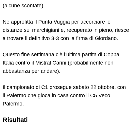
Search
(alcune scontate).
for:
Ne approfitta il Punta Vuggia per accorciare le
distanze sui marchigiani e, recuperato in pieno, riesce
a trovare il definitivo 3-3 con la firma di Giordano.
Questo fine settimana c’è l’ultima partita di Coppa
Italia contro il Mistral Carini (probabilmente non
abbastanza per andare).
Il campionato di C1 prosegue sabato 22 ottobre, con
il Palermo che gioca in casa contro il C5 Veco
Palermo.
Risultati