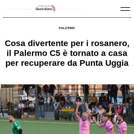
Skip
to
content
PALERMO
Cosa divertente per i rosanero,
il Palermo C5 è tornato a casa
per recuperare da Punta Uggia