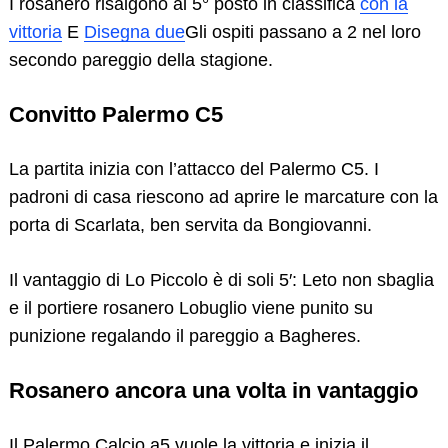
I rosanero risalgono al 5° posto in classifica
con la
vittoria
E
Disegna due
Gli ospiti passano a 2 nel loro
secondo pareggio della stagione.
Convitto Palermo C5
La partita inizia con l’attacco del Palermo C5. I
padroni di casa riescono ad aprire le marcature con la
porta di Scarlata, ben servita da Bongiovanni.
Il vantaggio di Lo Piccolo è di soli 5′: Leto non sbaglia
e il portiere rosanero Lobuglio viene punito su
punizione regalando il pareggio a Bagheres.
Rosanero ancora una volta in vantaggio
Il Palermo Calcio a5 vuole la vittoria e inizia il