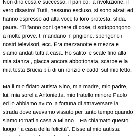
Non dirò cosa è successo, il panico, la rivoluzione, il
vero disastro! Tutti, nessuno escluso, si sono alzati ed
hanno espresso ad alta voce la loro protesta, sfida,
paura. “Ti fanno ogni genere di cose, ti sottopongono
a molte prove, ti mandano in prigione, spengono i
nostri televisori, ecc. Era mezzanotte e mezza e
siamo andati tutti a casa. Ho salito le scale fino alla
mia stanza , giacca ancora abbottonata, scarpe e la
mia testa Brucia più di un ronzio e caddi sul mio letto.
Ma il mio fidato autista Nino, mia madre, mio ​​padre,
lui, mia sorella Antonietta, mio ​​fratello minore Paolo
ed io abbiamo avuto la fortuna di attraversare la
strada dove avevamo vissuto per tanto tempo quando
siamo tornati a casa a Milano. . Ha chiamato questo
luogo “la casa della felicità”. Disse al mio autista: