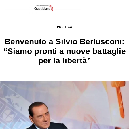
Skip
to
content
POLITICA
Benvenuto a Silvio Berlusconi:
“Siamo pronti a nuove battaglie
per la libertà”