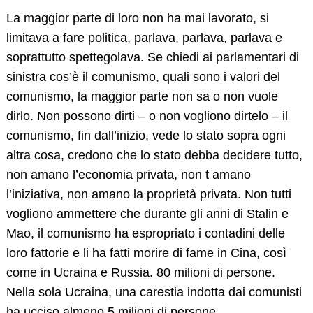
La maggior parte di loro non ha mai lavorato, si
limitava a fare politica, parlava, parlava, parlava e
soprattutto spettegolava. Se chiedi ai parlamentari di
sinistra cos’è il comunismo, quali sono i valori del
comunismo, la maggior parte non sa o non vuole
dirlo. Non possono dirti – o non vogliono dirtelo – il
comunismo, fin dall’inizio, vede lo stato sopra ogni
altra cosa, credono che lo stato debba decidere tutto,
non amano l’economia privata, non t amano
l’iniziativa, non amano la proprietà privata. Non tutti
vogliono ammettere che durante gli anni di Stalin e
Mao, il comunismo ha espropriato i contadini delle
loro fattorie e li ha fatti morire di fame in Cina, così
come in Ucraina e Russia. 80 milioni di persone.
Nella sola Ucraina, una carestia indotta dai comunisti
ha ucciso almeno 5 milioni di persone.