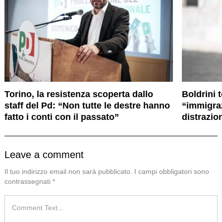
Torino, la resistenza scoperta dallo
Boldrini t
staff del Pd: “Non tutte le destre hanno
“immigra
fatto i conti con il passato”
distrazio
Leave a comment
Il tuo indirizzo email non sarà pubblicato.
I campi obbligatori sono
contrassegnati
*