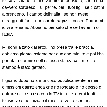
felice’ a Milano, e mi è venuto un pensiero, che mi ha
davvero sorpreso. Tu, per te, per i tuoi figli, se ti ostini
a prenderlo, il campo dell’Italia , se non avete il
coraggio di farlo, non sarete ragazzi, vostro Padre ed
io vi alleniamo Abbiamo pensato che ce l’avremmo
fatta”.
Mi sono alzato dal letto, l’ho presa tra le braccia,
abbiamo pianto insieme per qualche minuto e poi l’ho
portata a dormire nella stessa stanza con me. Lo
stampo è stato gettato.
Il giorno dopo ho annunciato pubblicamente le mie
dimissioni dall’azienda che ho fondato e ho deciso di
entrare nello spazio con la TV in tutte le emittenti
televisive e ho iniziato il mio intervento con una