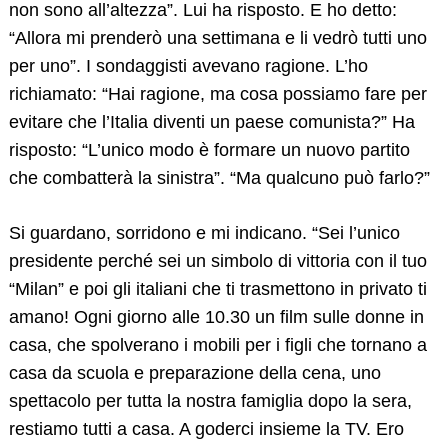
non sono all’altezza”. Lui ha risposto. E ho detto:
“Allora mi prenderò una settimana e li vedrò tutti uno
per uno”. I sondaggisti avevano ragione. L’ho
richiamato: “Hai ragione, ma cosa possiamo fare per
evitare che l’Italia diventi un paese comunista?” Ha
risposto: “L’unico modo è formare un nuovo partito
che combatterà la sinistra”. “Ma qualcuno può farlo?”
Si guardano, sorridono e mi indicano. “Sei l’unico
presidente perché sei un simbolo di vittoria con il tuo
“Milan” e poi gli italiani che ti trasmettono in privato ti
amano! Ogni giorno alle 10.30 un film sulle donne in
casa, che spolverano i mobili per i figli che tornano a
casa da scuola e preparazione della cena, uno
spettacolo per tutta la nostra famiglia dopo la sera,
restiamo tutti a casa. A goderci insieme la TV. Ero