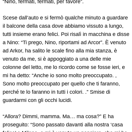
“Nino, fermati, fermati, per favore”.
Scese dall’auto e si fermò qualche minuto a guardare
il balcone della casa dove abbiamo vissuto a lungo,
tutti insieme erano felici. Poi risalì in macchina e disse
a Nino: “Ti prego, Nino, riportami ad Arcor”. È venuto
ad Arkor, ha salito le scale fino alla mia stanza, è
Search
for:
venuto da me, si è appoggiato a una delle mie
colonne del letto, me lo ricordo come se fosse ieri, e
mi ha detto: “Anche io sono molto preoccupato. ,
Sono molto preoccupato per quello che ti faranno,
perché te lo faranno in tutti i colori. .” Smise di
guardarmi con gli occhi lucidi.
“Allora? Dimmi, mamma. Ma… ma cosa?” E ha
proseguito: “Sono passato davanti alla nostra ‘casa