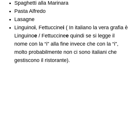
Spaghetti alla Marinara
Pasta Alfredo
Lasagne
Linguino
i
, Fettuccine
i
( In italiano la vera grafia è
Linguino
e
/ Fettuccine
e
quindi se si legge il
nome con la “i” alla fine invece che con la “i”,
molto probabilmente non ci sono italiani che
gestiscono il ristorante).