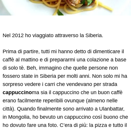
Nel 2012 ho viaggiato attraverso la Siberia.
Prima di partire, tutti mi hanno detto di dimenticare il
caffè al mattino e di prepararmi una colazione a base
di solo tè. Beh, immagino che quelle persone non
fossero state in Siberia per molti anni. Non solo mi ha
sorpreso vedere i carri che vendevano per strada
cappuccino
ma sia il cappuccino che un buon caffè
erano facilmente reperibili ovunque (almeno nelle
città). Quando finalmente sono arrivato a Ulanbattar,
in Mongolia, ho bevuto un cappuccino così buono che
ho dovuto fare una foto. C’era di più: la pizza e tutto il