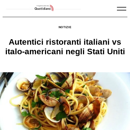
Skip
to
content
NOTIZIE
Autentici ristoranti italiani vs
italo-americani negli Stati Uniti