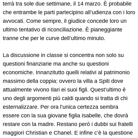
terrà tra sole due settimane, il 14 marzo. È probabile
Search
for:
che entrambe le parti partecipino all’udienza con i loro
avvocati. Come sempre, il giudice concede loro un
ultimo tentativo di riconciliazione. È pianeggiante
tranne che per le curve dell’ultimo minuto.
La discussione in classe si concentra non solo su
questioni finanziarie ma anche su questioni
economiche. Innanzitutto quelli relativi al patrimonio
massimo della coppia: ovvero la villa a Spiti dove
attualmente vivono Ilari ei suoi figli. Quest’ultimo è
uno degli argomenti più caldi quando si tratta di chi
esternalizzare. Per ora l’unica certezza sembra
essere con la sua giovane figlia Isabelle, che dovrà
restare con la madre. Restano però i dubbi sui fratelli
maggiori Christian e Chanel. E infine c’è la questione