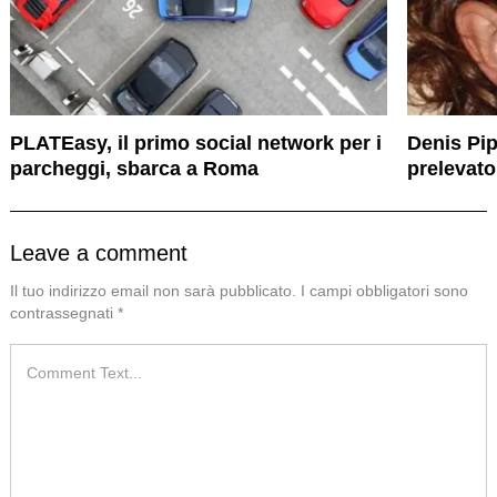
PLATEasy, il primo social network per i
Denis Pip
parcheggi, sbarca a Roma
prelevato
Leave a comment
Il tuo indirizzo email non sarà pubblicato.
I campi obbligatori sono
contrassegnati
*