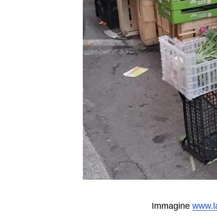
Immagine
www.l