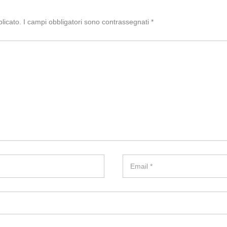
licato.
I campi obbligatori sono contrassegnati
*