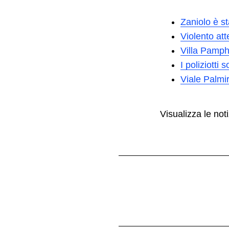
Zaniolo è st
Violento att
Villa Pamphil
I poliziotti
Viale Palmir
Visualizza le noti