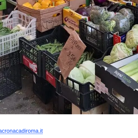
acronacadiroma.it