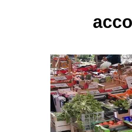
accol