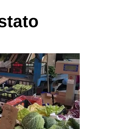
estato