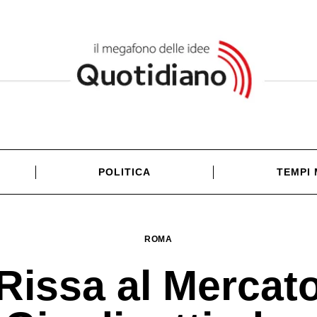
POLITICA
TEMPI
ROMA
Rissa al Mercat