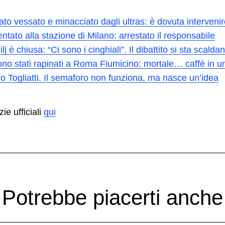
ato vessato e minacciato dagli ultras: è dovuta intervenire
entato alla stazione di Milano: arrestato il responsabile
j è chiusa: “Ci sono i cinghiali”. Il dibattito si sta scalda
 sono stati rapinati a Roma Fiumicino: mortale… caffè in u
o Togliatti. Il semaforo non funziona, ma nasce un’idea
zie ufficiali
qui
Potrebbe piacerti anche