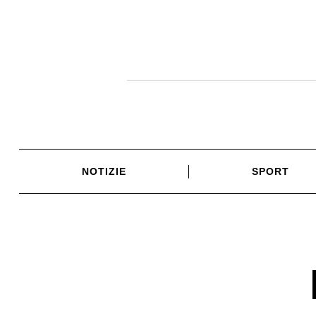
Skip
to
content
NOTIZIE
SPORT