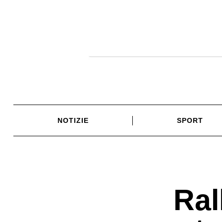
Skip
to
content
NOTIZIE
SPORT
Ral