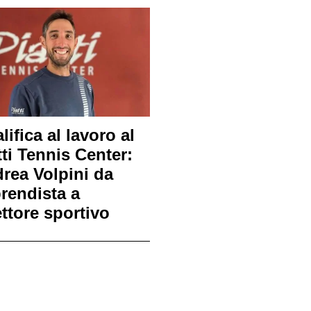
lifica al lavoro al
tti Tennis Center:
rea Volpini da
rendista a
ettore sportivo