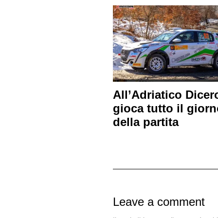
All’Adriatico Dicer
gioca tutto il gior
della partita
Leave a comment