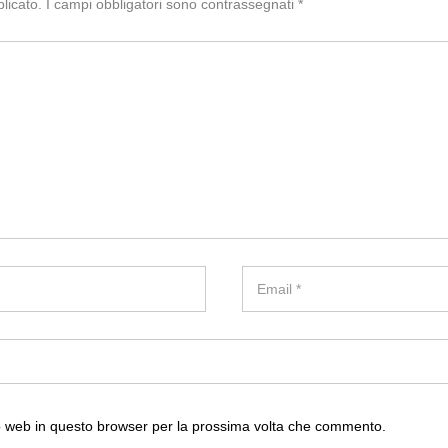
licato.
I campi obbligatori sono contrassegnati
*
to web in questo browser per la prossima volta che commento.