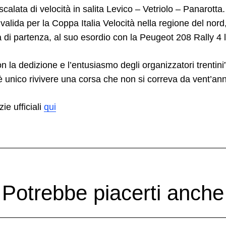
scalata di velocità in salita Levico – Vetriolo – Panarotta.
 valida per la Coppa Italia Velocità nella regione del nor
a di partenza, al suo esordio con la Peugeot 208 Rally 4
n la dedizione e l’entusiasmo degli organizzatori trentin
è unico rivivere una corsa che non si correva da vent’ann
zie ufficiali
qui
Potrebbe piacerti anche