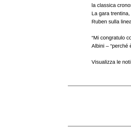
la classica crono
La gara trentina,
Ruben sulla line
“Mi congratulo co
Albini – “perché 
Visualizza le noti