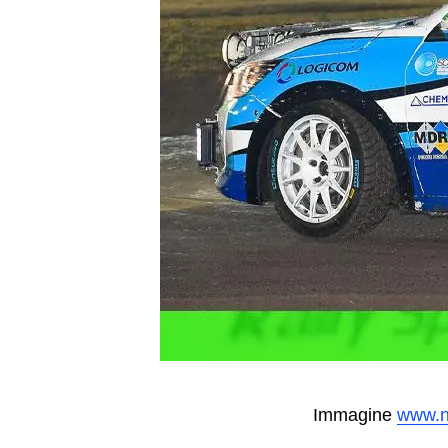
Immagine
www.n