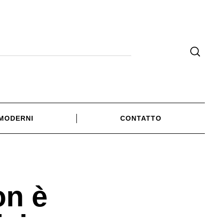
 MODERNI
CONTATTO
on è