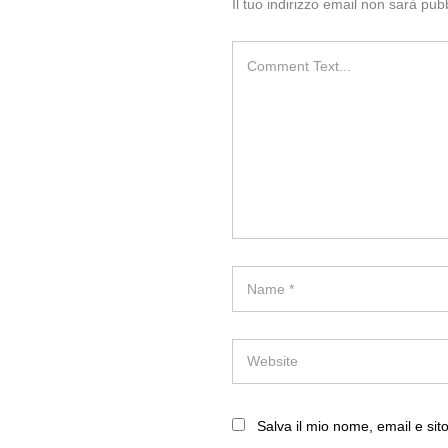
Il tuo indirizzo email non sarà pubb
Salva il mio nome, email e si