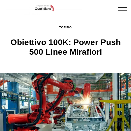
Skip
to
content
TORINO
Obiettivo 100K: Power Push
500 Linee Mirafiori