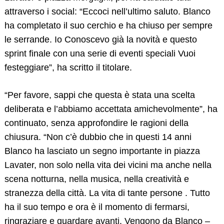
attraverso i social: “Eccoci nell’ultimo saluto. Blanco
Search
for:
ha completato il suo cerchio e ha chiuso per sempre
le serrande. Io Conoscevo già la novità e questo
sprint finale con una serie di eventi speciali Vuoi
festeggiare”, ha scritto il titolare.
“Per favore, sappi che questa è stata una scelta
deliberata e l’abbiamo accettata amichevolmente”, ha
continuato, senza approfondire le ragioni della
chiusura. “Non c’è dubbio che in questi 14 anni
Blanco ha lasciato un segno importante in piazza
Lavater, non solo nella vita dei vicini ma anche nella
scena notturna, nella musica, nella creatività e
stranezza della città. La vita di tante persone . Tutto
ha il suo tempo e ora è il momento di fermarsi,
ringraziare e guardare avanti. Vengono da Blanco –