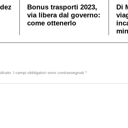
edez
Bonus trasporti 2023,
Di 
via libera dal governo:
via
come ottenerlo
inc
min
licato.
I campi obbligatori sono contrassegnati
*