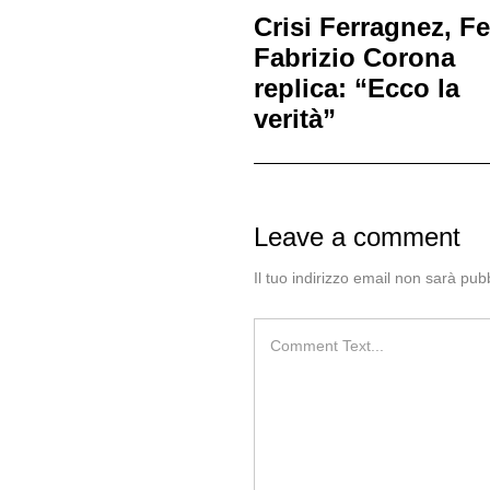
Crisi Ferragnez, F
Fabrizio Corona
replica: “Ecco la
verità”
Leave a comment
Il tuo indirizzo email non sarà pubb