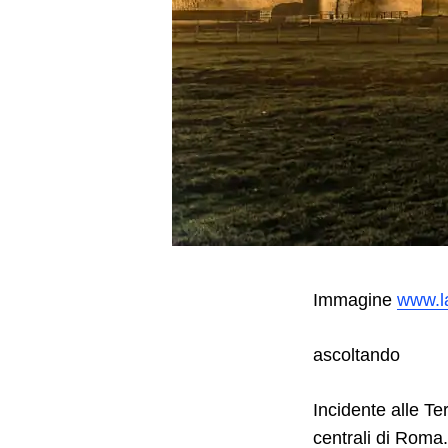
Search
for:
Immagine
www.l
ascoltando
Incidente alle Te
centrali di Roma.