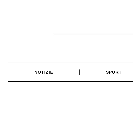
Skip
to
content
NOTIZIE
SPORT