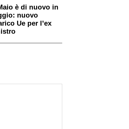
Maio è di nuovo in
ggio: nuovo
arico Ue per l’ex
istro