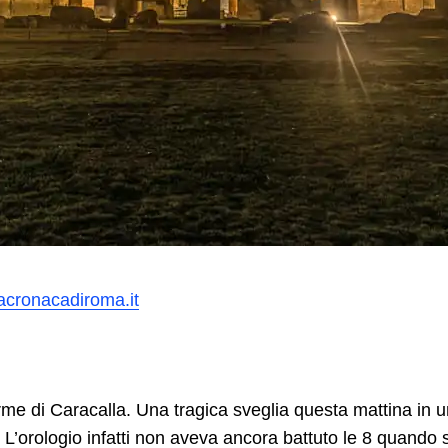
acronacadiroma.it
rme di Caracalla. Una tragica sveglia questa mattina in u
 L’orologio infatti non aveva ancora battuto le 8 quando s