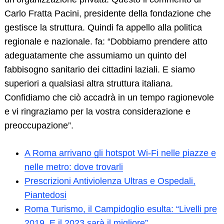
Carlo Fratta Pacini, presidente della fondazione che
Search
for:
gestisce la struttura. Quindi fa appello alla politica
regionale e nazionale. fa: “Dobbiamo prendere atto
adeguatamente che assumiamo un quinto del
fabbisogno sanitario dei cittadini laziali. E siamo
superiori a qualsiasi altra struttura italiana.
Confidiamo che ciò accadrà in un tempo ragionevole
e vi ringraziamo per la vostra considerazione e
preoccupazione”.
A Roma arrivano gli hotspot Wi-Fi nelle piazze e
nelle metro: dove trovarli
Prescrizioni Antiviolenza Ultras e Ospedali,
Piantedosi
Roma Turismo, il Campidoglio esulta: “Livelli pre
2019. E il 2023 sarà il migliore”