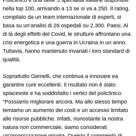
Policlinico è una delle 5 specialità italiane disponibili
nella top 100, arrivando a 13 se si va a 250. Il rating,
compilato da un team internazionale di esperti, si
basa su un’analisi di 28 ospedali su 2.300. Paesi. Al
di là degli effetti del Covid, le strutture affrontano una
crisi energetica e una guerra in Ucraina in un anno.
Tuttavia, hanno mantenuto invariati i loro standard di
qualità.
Soprattutto Gemelli, che continua a innovare ea
garantire cure eccellenti. Il risultato non è stato
spiacevole e ha soddisfatto i vertici del policlinico.
“Possiamo migliorare ancora. Ma allo stesso tempo
temiamo un aumento dei costi e un accesso limitato
alle risorse pubbliche. Infatti, nonostante la nostra
natura non commerciale, siamo considerati
un’organizzazione privata. Questo il commento di