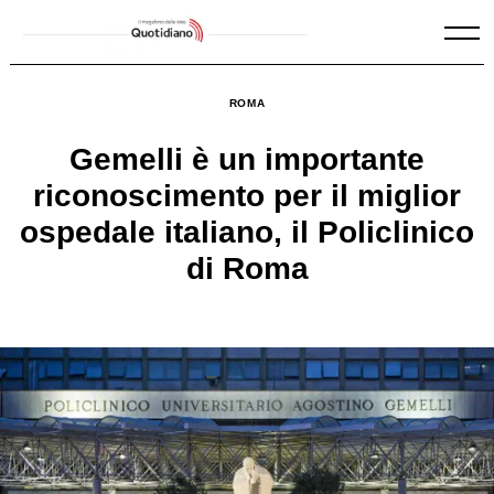
Skip
to
content
ROMA
Gemelli è un importante
riconoscimento per il miglior
ospedale italiano, il Policlinico
di Roma