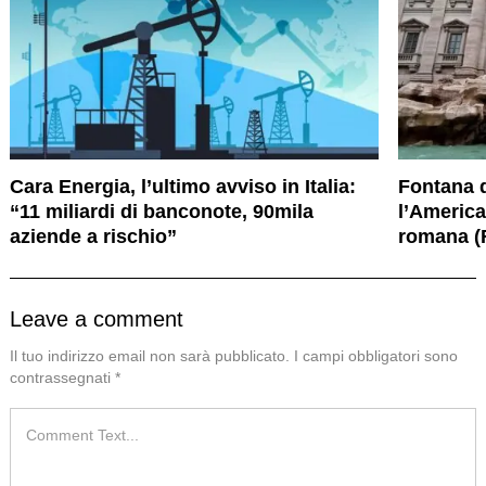
Cara Energia, l’ultimo avviso in Italia:
Fontana d
“11 miliardi di banconote, 90mila
l’America
aziende a rischio”
romana (
Leave a comment
Il tuo indirizzo email non sarà pubblicato.
I campi obbligatori sono
contrassegnati
*