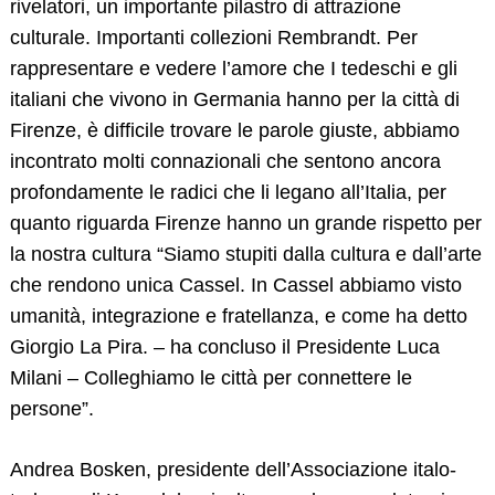
rivelatori, un importante pilastro di attrazione
culturale. Importanti collezioni Rembrandt. Per
rappresentare e vedere l’amore che I tedeschi e gli
italiani che vivono in Germania hanno per la città di
Firenze, è difficile trovare le parole giuste, abbiamo
incontrato molti connazionali che sentono ancora
Search
for:
profondamente le radici che li legano all’Italia, per
quanto riguarda Firenze hanno un grande rispetto per
la nostra cultura “Siamo stupiti dalla cultura e dall’arte
che rendono unica Cassel. In Cassel abbiamo visto
umanità, integrazione e fratellanza, e come ha detto
Giorgio La Pira. – ha concluso il Presidente Luca
Milani – Colleghiamo le città per connettere le
persone”.
Andrea Bosken, presidente dell’Associazione italo-