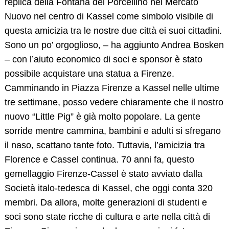
replica della Fontana del Porcellino nel Mercato
Nuovo nel centro di Kassel come simbolo visibile di
questa amicizia tra le nostre due città ei suoi cittadini.
Sono un po’ orgoglioso, – ha aggiunto Andrea Bosken
– con l’aiuto economico di soci e sponsor è stato
possibile acquistare una statua a Firenze.
Camminando in Piazza Firenze a Kassel nelle ultime
tre settimane, posso vedere chiaramente che il nostro
nuovo “Little Pig” è già molto popolare. La gente
sorride mentre cammina, bambini e adulti si sfregano
il naso, scattano tante foto. Tuttavia, l’amicizia tra
Florence e Cassel continua. 70 anni fa, questo
gemellaggio Firenze-Cassel è stato avviato dalla
Società italo-tedesca di Kassel, che oggi conta 320
membri. Da allora, molte generazioni di studenti e
soci sono state ricche di cultura e arte nella città di