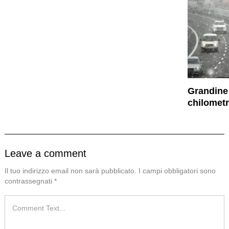
Grandine 
chilometr
Leave a comment
Il tuo indirizzo email non sarà pubblicato.
I campi obbligatori sono
contrassegnati
*