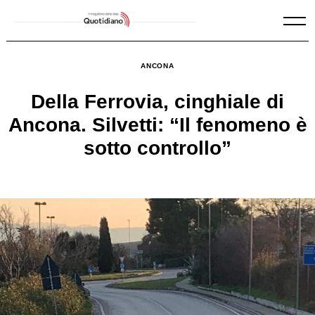
Skip
to
content
ANCONA
Della Ferrovia, cinghiale di
Ancona. Silvetti: “Il fenomeno è
sotto controllo”