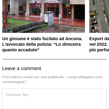
Un giovane è stato fucilato ad Ancona.
Export d
L’avvocato della polizia: “Lo dimostra
nel 2022.
quanto accaduto”
più perfo
Leave a comment
Il tuo indirizzo email non sarà pubblicato.
I campi obbligatori sono
contrassegnati
*