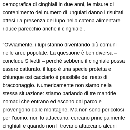
demografica di cinghiali in due anni, le misure di
Search
contenimento del numero di ungulati danno i risultati
for:
attesi.La presenza del lupo nella catena alimentare
riduce parecchio anche il cinghiale’.
“Ovviamente, i lupi stanno diventando più comuni
nelle aree popolate. La questione è ben diversa –
conclude Silvetti – perché sebbene il cinghiale possa
essere catturato, il lupo è una specie protetta e
chiunque osi cacciarlo è passibile del reato di
bracconaggio. Numericamente non siamo nella
stessa situazione: stiamo parlando di tre mandrie
nomadi che entrano ed escono dal parco e
provengono dalle montagne. Ma non sono pericolosi
per l’uomo, non lo attaccano, cercano principalmente
cinghiali e quando non li trovano attaccano alcuni