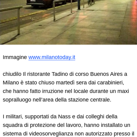
Immagine
www.milanotoday.it
chiudilo Il ristorante Tadino di corso Buenos Aires a
Milano è stato chiuso martedì sera dai carabinieri,
che hanno fatto irruzione nel locale durante un maxi
sopralluogo nell’area della stazione centrale.
I militari, supportati da Nass e dai colleghi della
squadra di protezione del lavoro, hanno installato un
Search
for:
sistema di videosorveglianza non autorizzato presso il