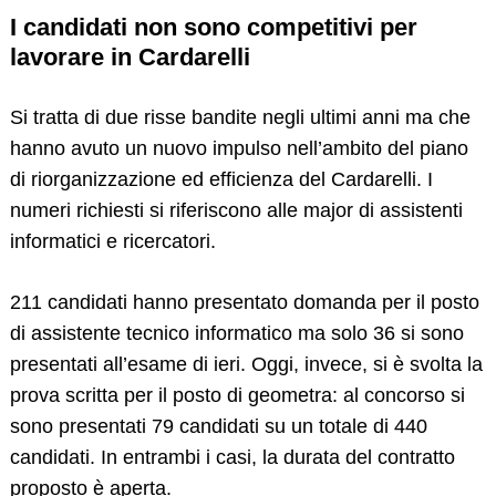
I candidati non sono competitivi per
lavorare in Cardarelli
Si tratta di due risse bandite negli ultimi anni ma che
hanno avuto un nuovo impulso nell’ambito del piano
di riorganizzazione ed efficienza del Cardarelli. I
numeri richiesti si riferiscono alle major di assistenti
informatici e ricercatori.
Search
for:
211 candidati hanno presentato domanda per il posto
di assistente tecnico informatico ma solo 36 si sono
presentati all’esame di ieri. Oggi, invece, si è svolta la
prova scritta per il posto di geometra: al concorso si
sono presentati 79 candidati su un totale di 440
candidati. In entrambi i casi, la durata del contratto
proposto è aperta.