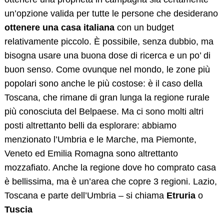
un’opzione valida per tutte le persone che desiderano
ottenere una casa italiana
con un budget
relativamente piccolo. È possibile, senza dubbio, ma
bisogna usare una buona dose di ricerca e un po’ di
buon senso. Come ovunque nel mondo, le zone più
popolari sono anche le più costose: è il caso della
Toscana, che rimane di gran lunga la regione rurale
più conosciuta del Belpaese. Ma ci sono molti altri
posti altrettanto belli da esplorare: abbiamo
menzionato l’Umbria e le Marche, ma Piemonte,
Veneto ed Emilia Romagna sono altrettanto
mozzafiato. Anche la regione dove ho comprato casa
è bellissima, ma è un’area che copre 3 regioni. Lazio,
Toscana e parte dell’Umbria – si chiama
Etruria
o
Tuscia