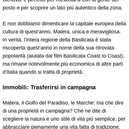
posto e per scoprire un lato più autentico della zona.
E non dobbiamo dimenticare la capitale europea della
cultura di quest’anno, Matera, unica e meravigliosa.
In verità, l’intera regione della Basilicata è stata
riscoperta quest’anno in nome della sua ritrovata
popolarità (aiutata dal film Basilicata Coast to Coast),
ma rimane notevolmente più economica di altre parti
d’Italia quando si tratta di proprietà.
Immobili: Trasferirsi in campagna
Matera, il Golfo del Paradiso, le Marche: ma che dire
di una proprietà in campagna? Che ne dite di
scegliere la natura e uno stile di vita più semplice, per
Search
for:
abbracciare pienamente una vita fatta di tradizione,