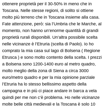
ottenere proprietà per il 30-50% in meno che in
Toscana. Nelle stesse regioni, di solito si ottiene
molto più terreno che in Toscana insieme alla casa.
Fate attenzione, però: sia l’Umbria che le Marche, al
momento, non hanno un’enorme quantità di grandi
proprietà rurali disponibili. Un’altra possibile scelta
nelle vicinanze è l’Etruria (scelta di Paolo). Io ho
comprato la mia casa sul lago di Bolsena ( Regione
Etrusca ) e sono molto contento della scelta. I prezzi
a Bolsena sono 1200-1400 euro al metro quadro,
molto meglio della zona di Siena a circa 3000
euro/metro quadro e per la mia opinione parziale
l’Etruria ha lo stesso bellissimo aspetto della
campagna e in più ci piace andare in barca a vela
quindi per me non c’è problema. Ho nelle vicinanze
molte belle città medievali e la Toscana è solo 10