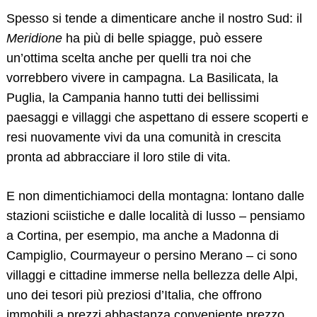
Spesso si tende a dimenticare anche il nostro Sud: il
Meridione
ha più di belle spiagge, può essere
un’ottima scelta anche per quelli tra noi che
vorrebbero vivere in campagna. La Basilicata, la
Puglia, la Campania hanno tutti dei bellissimi
paesaggi e villaggi che aspettano di essere scoperti e
resi nuovamente vivi da una comunità in crescita
pronta ad abbracciare il loro stile di vita.
E non dimentichiamoci della montagna: lontano dalle
stazioni sciistiche e dalle località di lusso – pensiamo
a Cortina, per esempio, ma anche a Madonna di
Campiglio, Courmayeur o persino Merano – ci sono
villaggi e cittadine immerse nella bellezza delle Alpi,
uno dei tesori più preziosi d’Italia, che offrono
immobili a prezzi abbastanza
conveniente
prezzo.