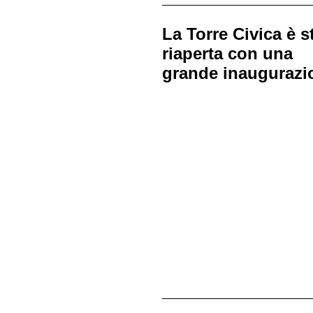
La Torre Civica è s
riaperta con una
grande inaugurazi