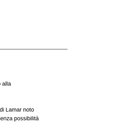
 alla
e di Lamar noto
enza possibilità