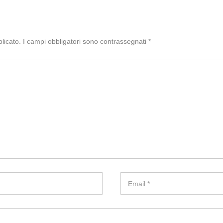
licato.
I campi obbligatori sono contrassegnati
*