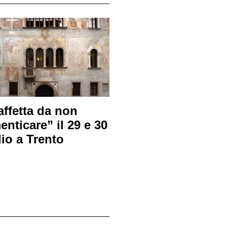
affetta da non
enticare” il 29 e 30
lio a Trento