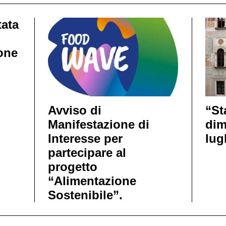
tata
one
Avviso di
“St
Manifestazione di
dim
Interesse per
lug
partecipare al
progetto
“Alimentazione
Sostenibile”.