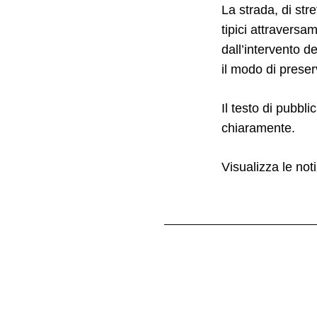
La strada, di st
tipici attraversa
dall’intervento d
il modo di preserv
Il testo di pubbl
chiaramente.
Visualizza le noti