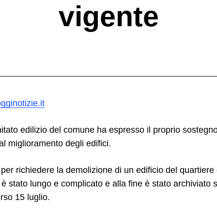
vigente
ginotizie.it
mitato edilizio del comune ha espresso il proprio sostegno
 miglioramento degli edifici.
o per richiedere la demolizione di un edificio del quartier
 stato lungo e complicato e alla fine è stato archiviato s
rso 15 luglio.