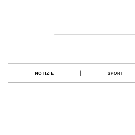
Skip
to
content
NOTIZIE
SPORT