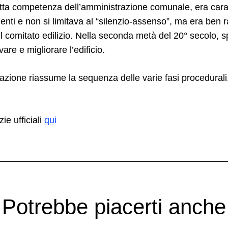
retta competenza dell’amministrazione comunale, era cara
menti e non si limitava al “silenzio-assenso”, ma era ben
el comitato edilizio. Nella seconda metà del 20° secolo, s
are e migliorare l’edificio.
icazione riassume la sequenza delle varie fasi procedural
zie ufficiali
qui
Potrebbe piacerti anche