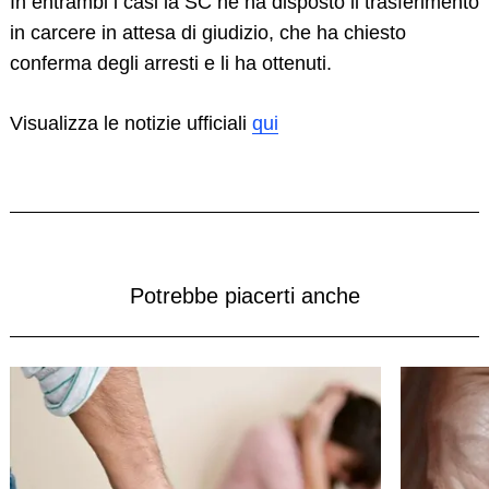
In entrambi i casi la SC ne ha disposto il trasferimento
in carcere in attesa di giudizio, che ha chiesto
conferma degli arresti e li ha ottenuti.
Visualizza le notizie ufficiali
qui
Potrebbe piacerti anche