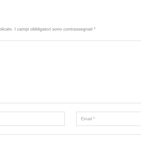
licato.
I campi obbligatori sono contrassegnati
*