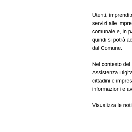
Utenti, imprendito
servizi alle impr
comunale e, in pa
quindi si potrà a
dal Comune.
Nel contesto del
Assistenza Digita
cittadini e impres
informazioni e av
Visualizza le noti