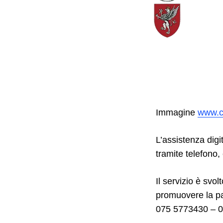
Immagine
www.c
L’assistenza digi
tramite telefono
Il servizio è svol
promuovere la par
075 5773430 – 0