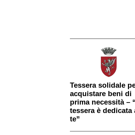
Tessera solidale p
acquistare beni di
prima necessità – 
tessera è dedicata 
te”