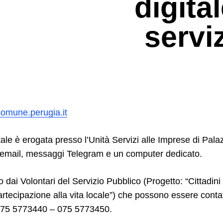
digital
servi
omune.perugia.it
tale è erogata presso l’Unità Servizi alle Imprese di Pal
, email, messaggi Telegram e un computer dedicato.
to dai Volontari del Servizio Pubblico (Progetto: “Cittadini
tecipazione alla vita locale”) che possono essere contat
75 5773440 – 075 5773450.