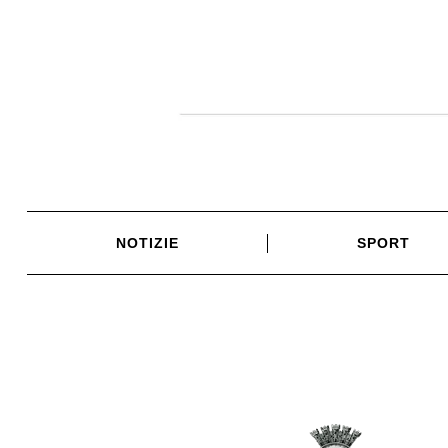
Skip
to
content
NOTIZIE
SPORT