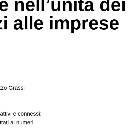
e nell’unità dei
zi alle imprese
azzo Grassi
 attivi e connessi:
tati ai numeri