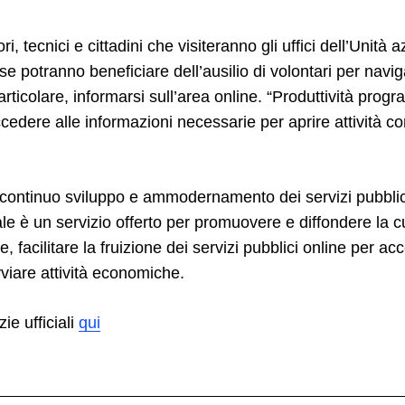
ri, tecnici e cittadini che visiteranno gli uffici dell’Unità 
ese potranno beneficiare dell’ausilio di volontari per navi
rticolare, informarsi sull’area online. “Produttività progr
ccedere alle informazioni necessarie per aprire attività c
 continuo sviluppo e ammodernamento dei servizi pubblici
le è un servizio offerto per promuovere e diffondere la cul
e, facilitare la fruizione dei servizi pubblici online per ac
viare attività economiche.
zie ufficiali
qui