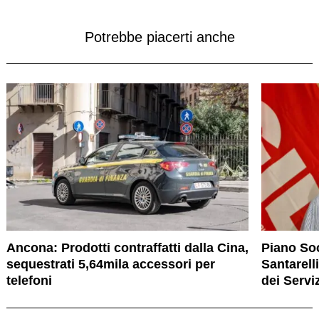
Potrebbe piacerti anche
Ancona: Prodotti contraffatti dalla Cina,
Piano Soc
sequestrati 5,64mila accessori per
Santarelli
telefoni
dei Servi