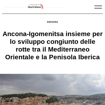
Skip
to
content
ANCONA
Ancona-Igomenitsa insieme per
lo sviluppo congiunto delle
rotte tra il Mediterraneo
Orientale e la Penisola Iberica