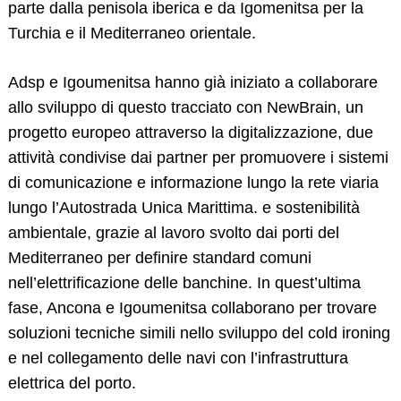
parte dalla penisola iberica e da Igomenitsa per la
Turchia e il Mediterraneo orientale.
Adsp e Igoumenitsa hanno già iniziato a collaborare
Search
allo sviluppo di questo tracciato con NewBrain, un
for:
progetto europeo attraverso la digitalizzazione, due
attività condivise dai partner per promuovere i sistemi
di comunicazione e informazione lungo la rete viaria
lungo l’Autostrada Unica Marittima. e sostenibilità
ambientale, grazie al lavoro svolto dai porti del
Mediterraneo per definire standard comuni
nell’elettrificazione delle banchine. In quest’ultima
fase, Ancona e Igoumenitsa collaborano per trovare
soluzioni tecniche simili nello sviluppo del cold ironing
e nel collegamento delle navi con l’infrastruttura
elettrica del porto.