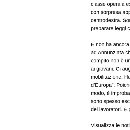
classe operaia es
con sorpresa appr
centrodestra. So
preparare leggi c
E non ha ancora 
ad Annunziata ch
compito non è uni
ai giovani. Ci au
mobilitazione. Ha
d’Europa”. Poich
modo, è improbabi
sono spesso escl
dei lavoratori. È 
Visualizza le noti