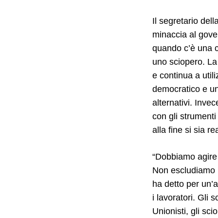
Il segretario del
minaccia al gove
quando c’è una c
uno sciopero. La 
e continua a util
democratico e un 
alternativi. Invec
con gli strumenti
alla fine si sia re
“Dobbiamo agire 
Non escludiamo n
ha detto per un’a
i lavoratori. Gli
Unionisti, gli sc