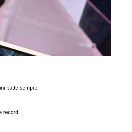
ni batte sempre
e record