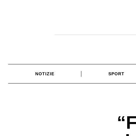
Skip
to
content
NOTIZIE
SPORT
“F