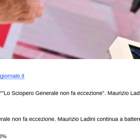
giornale.it
Lo Sciopero Generale non fa eccezione”. Maurizio Ladi
rale non fa eccezione. Maurizio Ladini continua a batter
00%