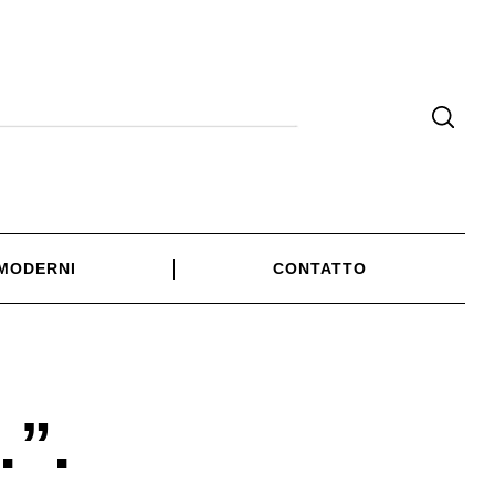
 MODERNI
CONTATTO
…”.