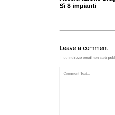
Sì 8 impianti
Leave a comment
Il tuo indirizzo email non sarà pubb