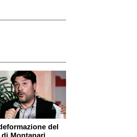
deformazione del
 di Montanari