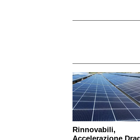
Rinnovabili,
Accelerazione Drag