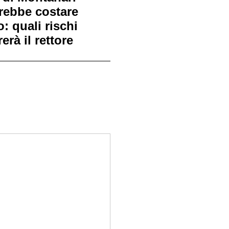
rebbe costare
o: quali rischi
erà il rettore