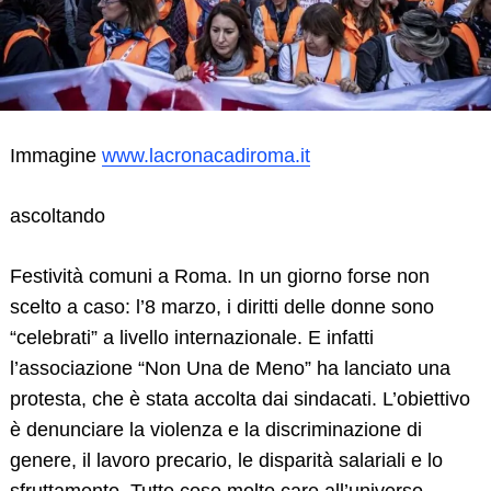
Immagine
www.lacronacadiroma.it
ascoltando
Festività comuni a Roma. In un giorno forse non
scelto a caso: l’8 marzo, i diritti delle donne sono
“celebrati” a livello internazionale. E infatti
l’associazione “Non Una de Meno” ha lanciato una
protesta, che è stata accolta dai sindacati. L’obiettivo
è denunciare la violenza e la discriminazione di
genere, il lavoro precario, le disparità salariali e lo
sfruttamento. Tutte cose molto care all’universo