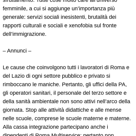
femminile, a cui si aggiunge un’importanza più
generale: servizi sociali inesistenti, brutalità dei
rapporti culturali e sociali e xenofobia sul fronte
dell’immigrazione.
– Annunci –
Le cause che coinvolgono tutti i lavoratori di Roma e
del Lazio di ogni settore pubblico e privato si
rimboccano le maniche. Pertanto, gli uffici della PA,
Search
for:
gli operatori sanitari, il personale del terzo settore e
della sanità ambientale non sono attivi nell’arco della
giornata. Stop alle attività didattiche e alle mense
nelle scuole, comprese le scuole materne e materne.
Alla cassa integrazione partecipano anche i
dipendenti di Roma Multiservice: pertanto non