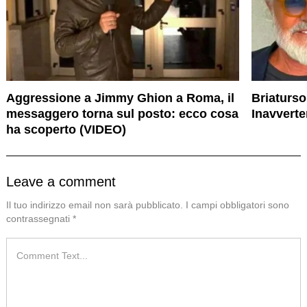
Aggressione a Jimmy Ghion a Roma, il
Briaturso
messaggero torna sul posto: ecco cosa
Inavverte
ha scoperto (VIDEO)
Leave a comment
Il tuo indirizzo email non sarà pubblicato.
I campi obbligatori sono
contrassegnati
*