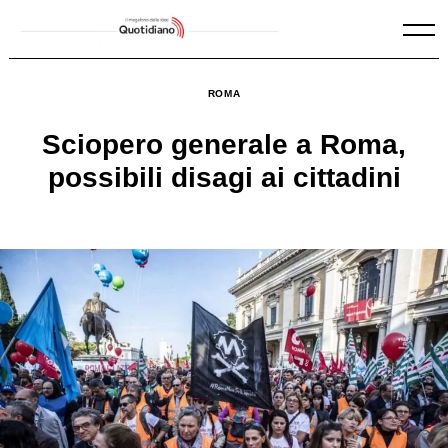
Skip
to
content
ROMA
Sciopero generale a Roma,
possibili disagi ai cittadini