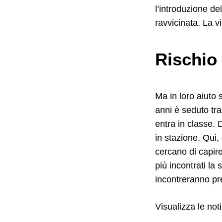
l’introduzione de
ravvicinata. La v
Rischio 
Ma in loro aiuto
anni è seduto tr
entra in classe. D
in stazione. Qui,
cercano di capire
più incontrati la
incontreranno pre
Visualizza le noti