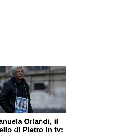
nuela Orlandi, il
ello di Pietro in tv: