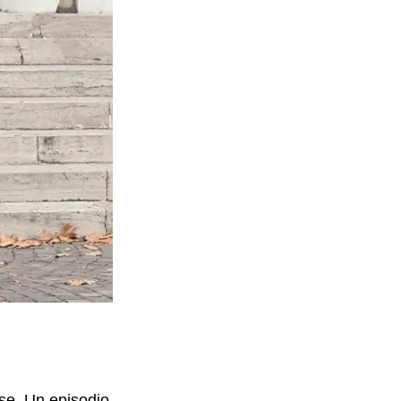
se. Un episodio