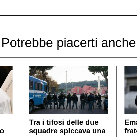
Potrebbe piacerti anche
Tra i tifosi delle due
Ema
no
squadre spiccava una
frat