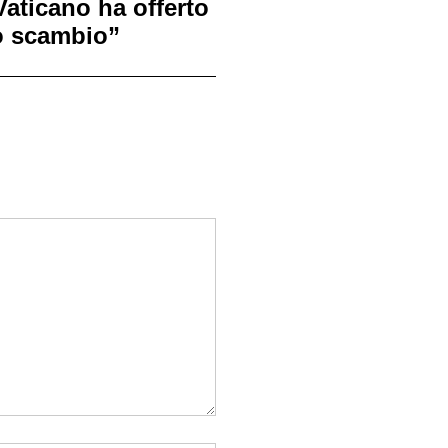
 Vaticano ha offerto
 scambio”