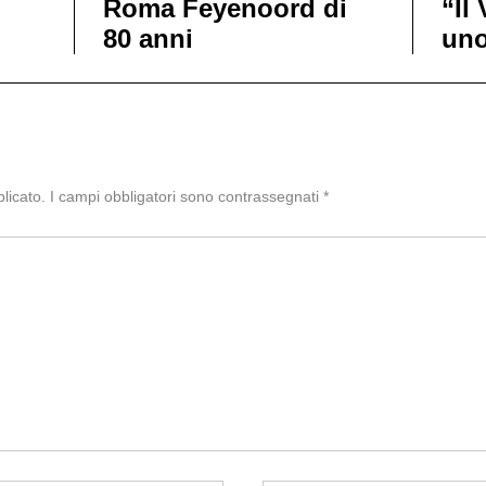
Roma Feyenoord di
“Il
80 anni
uno
licato.
I campi obbligatori sono contrassegnati
*