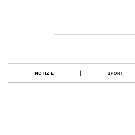
Skip
to
content
NOTIZIE
SPORT