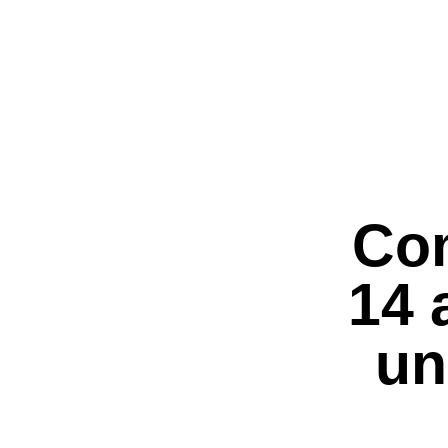
Com
14 
un