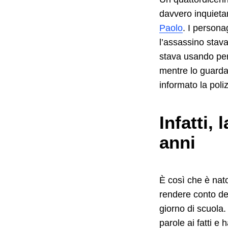
davvero inquietan
Paolo
. I persona
l’assassino stava
stava usando per 
mentre lo guarda
informato la poli
Infatti, 
anni
È così che è nat
rendere conto de
giorno di scuola.
parole ai fatti e