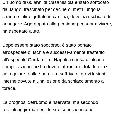
Un uomo di 60 anni di Casamisiola è stato soffocato
dal fango, trascinato per decine di metri lungo la
strada e infine gettato in cantina, dove ha rischiato di
annegare. Aggrappato alla persiana per sopravvivere,
ha aspettato aiuto.
Dopo essere stato soccorso, è stato portato
all’ospedale di Ischia e successivamente trasferito
all’ospedale Cardarelli di Napoli a causa di alcune
complicazioni che ha dovuto affrontare. Infatti, oltre
ad ingoiare molta sporcizia, soffriva di gravi lesioni
interne dovute a una lesione da schiacciamento al
torace.
Search
La prognosi dell’uomo è riservata, ma secondo
for:
recenti aggiornamenti le sue condizioni sono