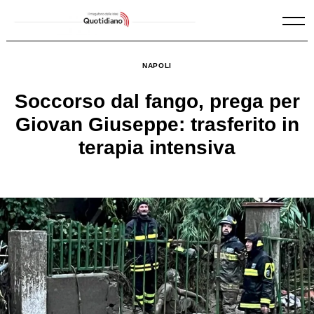
Skip
to
content
NAPOLI
Soccorso dal fango, prega per
Giovan Giuseppe: trasferito in
terapia intensiva