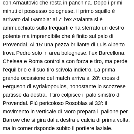
con Arnautovic che resta in panchina. Dopo i primi
minuti di possesso bolognese, il primo squillo è
arrivato dal Gambia: al 7′ l’ex Atalanta si è
ammucchiato sulla trequarti e ha sferrato un destro
potente ma imprendibile che è finito sul palo di
Provendal. Al 15′ una pezza brillante di Luis Alberto
trova Pedro solo in area bolognese: l’ex Barcellona, ​​
Chelsea e Roma controlla con forza e tiro, ma perde
l’equilibrio e il suo tiro scivola indietro. La prima
grande occasione del match arriva al 28′: cross di
Ferguson di Kyriakopoulos, nonostante lo scozzese
partisse da destra, il tiro colpisce il palo sinistro di
Provendal. Più pericoloso Rosoblas al 33′: il
movimento in verticale di Moro prepara il pallone per
Barrow che si gira dalla destra e calcia di prima volta,
ma in corner risponde subito il portiere laziale.