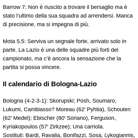
Barrow 7: Non è riuscito a trovare il bersaglio ma è
stato l’ultimo della sua squadra ad arrendersi. Manca
di precisione, ma si impegna di più.
Mota 5,5: Serviva un segnale forte, arrivato solo in
parte. La Lazio è una delle squadre più forti del
campionato, ma c’è ancora la sensazione che la
partita si possa vincere.
Il calendario di Bologna-Lazio
Bologna (4-2-3-1): Skorupski; Posh, Soumaro,
Lukumi, Cambiasso? Moreau (62′ Pyhtia), Schouten
(62′ Medel); Ebischer (80′ Soriano), Ferguson,
Kyriakopoulos (57′ Zirkzee); Una carriola.
Sostituti: Bardi, Ravalia, Bonifazzi, Sosa, Lykogiannis,