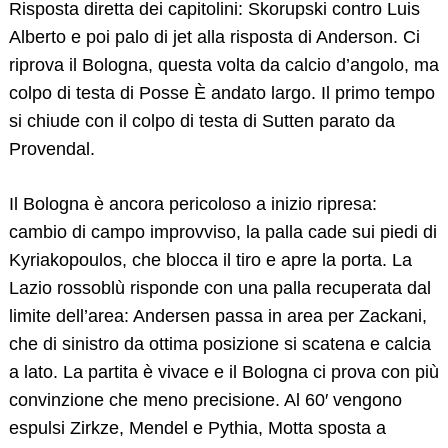
Risposta diretta dei capitolini: Skorupski contro Luis
Alberto e poi palo di jet alla risposta di Anderson. Ci
riprova il Bologna, questa volta da calcio d’angolo, ma
colpo di testa di Posse È andato largo. Il primo tempo
si chiude con il colpo di testa di Sutten parato da
Provendal.
Il Bologna è ancora pericoloso a inizio ripresa:
cambio di campo improvviso, la palla cade sui piedi di
Kyriakopoulos, che blocca il tiro e apre la porta. La
Lazio rossoblù risponde con una palla recuperata dal
limite dell’area: Andersen passa in area per Zackani,
che di sinistro da ottima posizione si scatena e calcia
a lato. La partita è vivace e il Bologna ci prova con più
convinzione che meno precisione. Al 60′ vengono
espulsi Zirkze, Mendel e Pythia, Motta sposta a