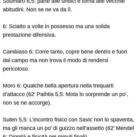
Soumaro 6,5: parte alle undici e torna alle vecchie
abitudini. Non se ne va da lì.
6: Sciatto a volte in possesso ma una solida
prestazione difensiva.
Cambiaso 6: Corre tanto, copre bene dentro e fuori
dal campo ma non trova il modo di rendersi
pericoloso.
Moro 6: Qualche bella apertura nella trequarti
d’attacco (62′ Paihtia 5,5: Mota lo sorprende un po’,
non se ne accorge).
Suten 5,5: L’incontro fisico con Savic non lo spaventa,
ma gli manca un po’ di guizzo nell’assetto (62′ Mendel
6: Dignità e fisicità nei minuti finali).