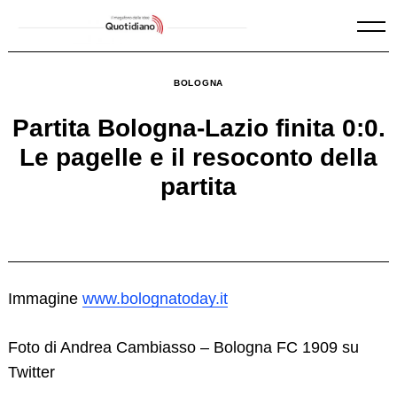
Skip
to
content
BOLOGNA
Partita Bologna-Lazio finita 0:0.
Le pagelle e il resoconto della
partita
Immagine
www.bolognatoday.it
Foto di Andrea Cambiasso – Bologna FC 1909 su
Twitter