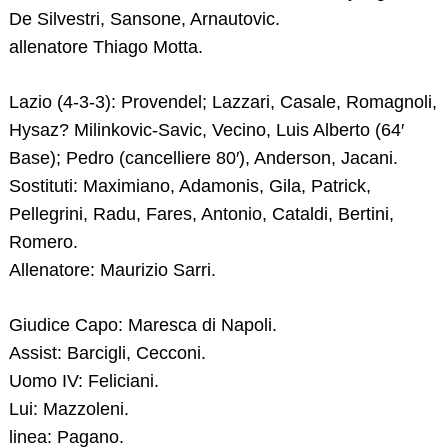
De Silvestri, Sansone, Arnautovic.
allenatore Thiago Motta.
Lazio (4-3-3): Provendel; Lazzari, Casale, Romagnoli,
Hysaz? Milinkovic-Savic, Vecino, Luis Alberto (64′
Base); Pedro (cancelliere 80′), Anderson, Jacani.
Sostituti: Maximiano, Adamonis, Gila, Patrick,
Pellegrini, Radu, Fares, Antonio, Cataldi, Bertini,
Romero.
Allenatore: Maurizio Sarri.
Giudice Capo: Maresca di Napoli.
Assist: Barcigli, Cecconi.
Uomo IV: Feliciani.
Lui: Mazzoleni.
linea: Pagano.