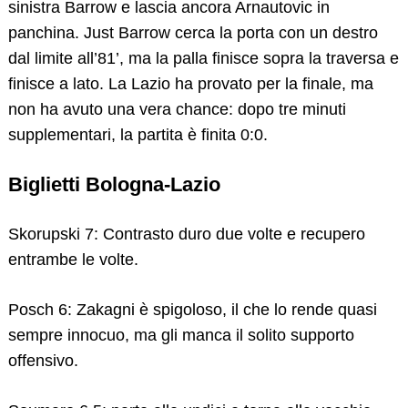
sinistra Barrow e lascia ancora Arnautovic in
panchina. Just Barrow cerca la porta con un destro
dal limite all’81’, ma la palla finisce sopra la traversa e
finisce a lato. La Lazio ha provato per la finale, ma
non ha avuto una vera chance: dopo tre minuti
supplementari, la partita è finita 0:0.
Biglietti Bologna-Lazio
Skorupski 7: Contrasto duro due volte e recupero
entrambe le volte.
Search
for:
Posch 6: Zakagni è spigoloso, il che lo rende quasi
sempre innocuo, ma gli manca il solito supporto
offensivo.