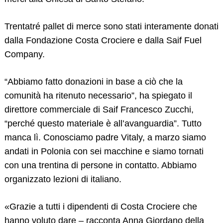
Trentatré pallet di merce sono stati interamente donati
dalla Fondazione Costa Crociere e dalla Saif Fuel
Company.
“Abbiamo fatto donazioni in base a ciò che la
comunità ha ritenuto necessario”, ha spiegato il
Search
for:
direttore commerciale di Saif Francesco Zucchi,
“perché questo materiale è all’avanguardia”. Tutto
manca lì. Conosciamo padre Vitaly, a marzo siamo
andati in Polonia con sei macchine e siamo tornati
con una trentina di persone in contatto. Abbiamo
organizzato lezioni di italiano.
«Grazie a tutti i dipendenti di Costa Crociere che
hanno voluto dare – racconta Anna Giordano della