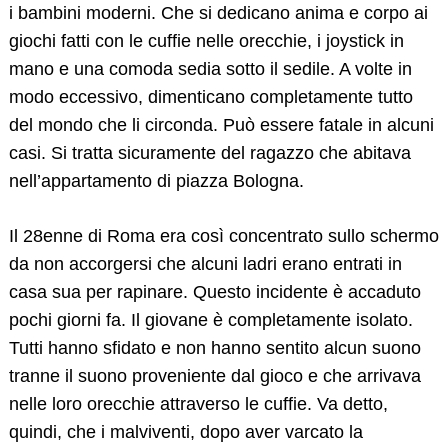
i bambini moderni. Che si dedicano anima e corpo ai
giochi fatti con le cuffie nelle orecchie, i joystick in
mano e una comoda sedia sotto il sedile. A volte in
modo eccessivo, dimenticano completamente tutto
del mondo che li circonda. Può essere fatale in alcuni
casi. Si tratta sicuramente del ragazzo che abitava
nell’appartamento di piazza Bologna.
Il 28enne di Roma era così concentrato sullo schermo
da non accorgersi che alcuni ladri erano entrati in
Search
casa sua per rapinare. Questo incidente è accaduto
for:
pochi giorni fa. Il giovane è completamente isolato.
Tutti hanno sfidato e non hanno sentito alcun suono
tranne il suono proveniente dal gioco e che arrivava
nelle loro orecchie attraverso le cuffie. Va detto,
quindi, che i malviventi, dopo aver varcato la