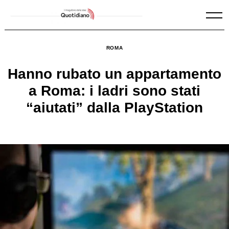
Skip
to
content
ROMA
Hanno rubato un appartamento
a Roma: i ladri sono stati
“aiutati” dalla PlayStation